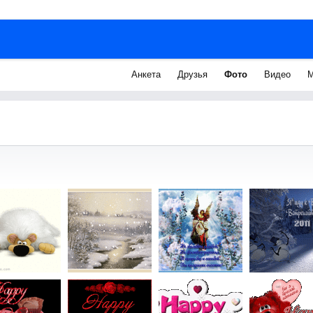
Анкета
Друзья
Фото
Видео
М