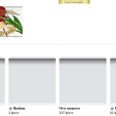
Война
Что нового
2 фото
337 фото
42 