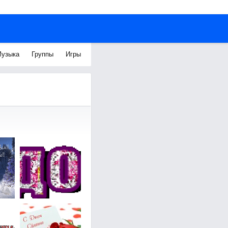
узыка
Группы
Игры