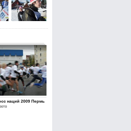
осс наций 2009 Пермь
фото