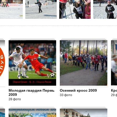
Молодая гвардия Пермь
Осенний кросс 2009
Кр
2009
33 фото
29 
28 фото