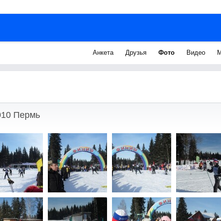
Анкета
Друзья
Фото
Видео
М
10 Пермь