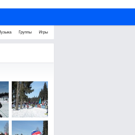
узыка
Группы
Игры