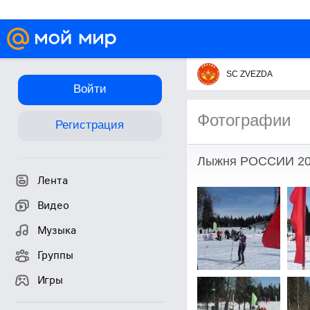
SC ZVEZDA
Войти
Фотографии
Регистрация
Лыжня РОССИИ 20
Лента
Видео
Музыка
Группы
Игры