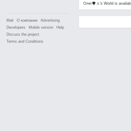
Олег🛡 ⚔'s World is availabl
Mail
О компании
Advertising
Developers
Mobile version
Help
Discuss the project
Terms and Conditions