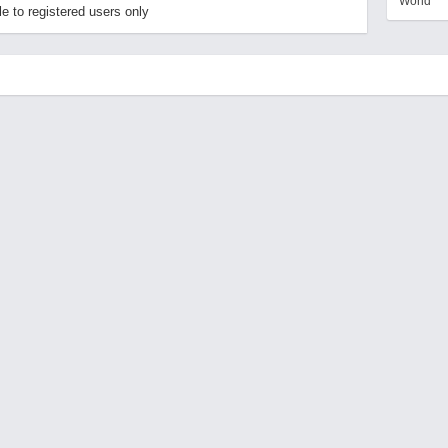
World
e to registered users only