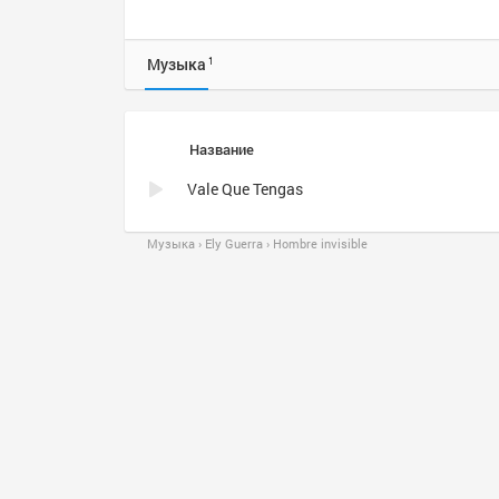
Музыка
1
Название
Vale Que Tengas
Музыка
Ely Guerra
Hombre invisible