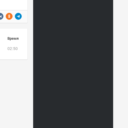
Время
02:50