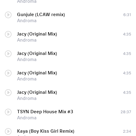
Androma
Gunjule (LCAW remix)
6:31
Androma
Jacy (Original Mix)
4:35
Androma
Jacy (Original Mix)
4:35
Androma
Jacy (Original Mix)
4:35
Androma
Jacy (Original Mix)
4:35
Androma
TSYN Deep House Mix #3
28:37
Androma
Kaya (Boy Kiss Girl Remix)
2:34