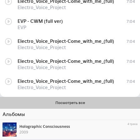
Electro_Voice_Project-Come_with_me_(full)
7:04
Electro_Voice_Project
EVP - СWM (full ver)
7:04
EVP
Electro_Voice_Project-Come_with_me_(full)
7:04
Electro_Voice_Project
Electro_Voice_Project-Come_with_me_(full)
7:04
Electro_Voice_Project
Electro_Voice_Project-Come_with_me_(full)
7:04
Electro_Voice_Project
Посмотреть все
Альбомы
4 трека
Holographic Consciousness
2009