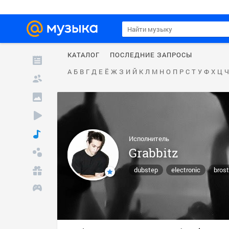
КАТАЛОГ
ПОСЛЕДНИЕ ЗАПРОСЫ
А
Б
В
Г
Д
Е
Ё
Ж
З
И
Й
К
Л
М
Н
О
П
Р
С
Т
У
Ф
Х
Ц
Ч
Исполнитель
Grabbitz
dubstep
electronic
bros