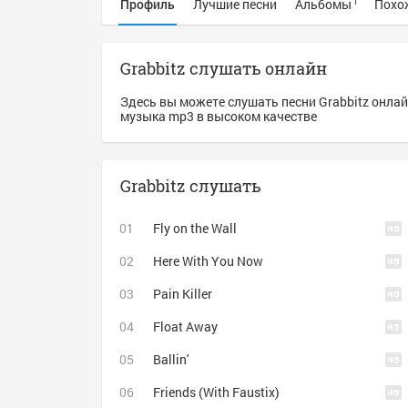
Профиль
Лучшие песни
Альбомы
Похо
1
Grabbitz слушать онлайн
Здесь вы можете слушать песни Grabbitz онлайн
музыка mp3 в высоком качестве
Grabbitz слушать
Fly on the Wall
Here With You Now
Pain Killer
Float Away
Ballin'
Friends (With Faustix)