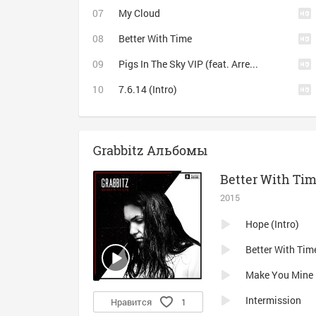
My Cloud
Better With Time
Pigs In The Sky VIP (feat. Arrested Youth)
7.6.14 (Intro)
Grabbitz Альбомы
Better With Ti
2015
Hope (Intro)
Better With Tim
Make You Mine
Intermission
Нравится
1