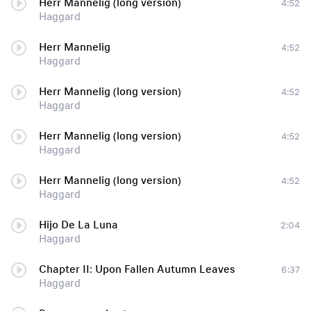
Herr Mannelig (long version)
4:52
Haggard
Herr Mannelig
4:52
Haggard
Herr Mannelig (long version)
4:52
Haggard
Herr Mannelig (long version)
4:52
Haggard
Herr Mannelig (long version)
4:52
Haggard
Hijo De La Luna
2:04
Haggard
Chapter II: Upon Fallen Autumn Leaves
6:37
Haggard