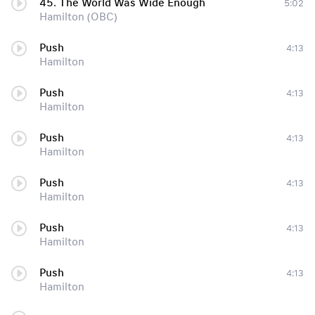
45. The World Was Wide Enough
5:02
Hamilton (OBC)
Push
4:13
Hamilton
Push
4:13
Hamilton
Push
4:13
Hamilton
Push
4:13
Hamilton
Push
4:13
Hamilton
Push
4:13
Hamilton