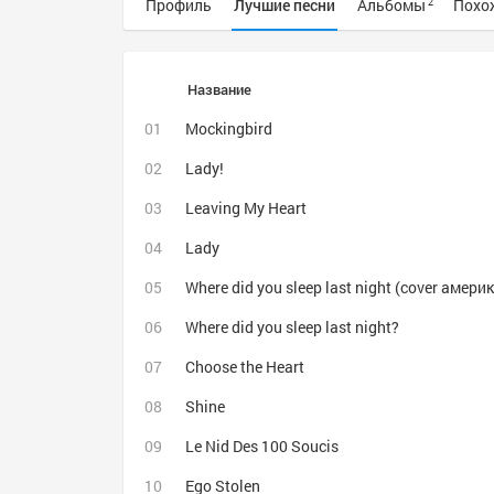
Профиль
Лучшие песни
Альбомы
Похо
2
Название
Mockingbird
Lady!
Leaving My Heart
Lady
Where did you sleep last night (cover амер
Where did you sleep last night?
Choose the Heart
Shine
Le Nid Des 100 Soucis
Ego Stolen