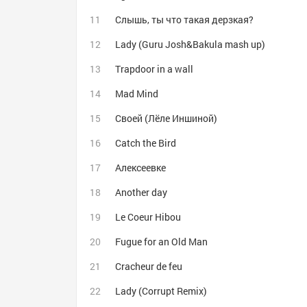
Слышь, ты что такая дерзкая?
Lady (Guru Josh&Bakula mash up)
Trapdoor in a wall
Mad Mind
Своей (Лёле Иншиной)
Catch the Bird
Алексеевке
Another day
Le Coeur Hibou
Fugue for an Old Man
Cracheur de feu
Lady (Corrupt Remix)