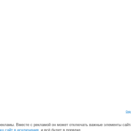
Скр
рекламы. Вместе с рекламой он может отключать важные элементы сайт
аш сайт в исключения
, и всё будет в порядке.