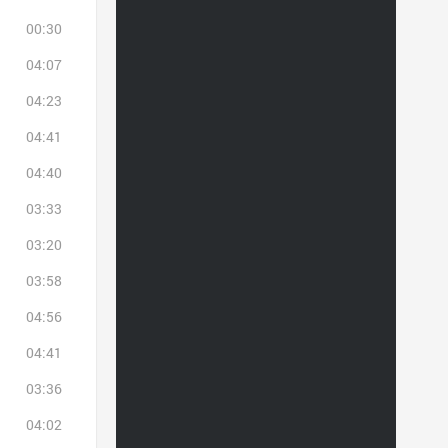
00:30
04:07
04:23
04:41
04:40
03:33
03:20
03:58
04:56
04:41
03:36
04:02