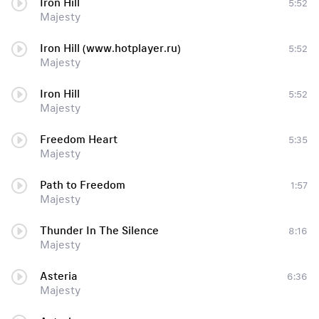
Iron Hill
5:52
Majesty
Iron Hill (www.hotplayer.ru)
5:52
Majesty
Iron Hill
5:52
Majesty
Freedom Heart
5:35
Majesty
Path to Freedom
1:57
Majesty
Thunder In The Silence
8:16
Majesty
Asteria
6:36
Majesty