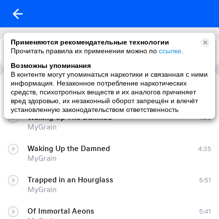
Применяются рекомендательные технологии
Прочитать правила их применении можно по
Каталог
Рекомендации
ссылке
.
Возможны упоминания
В контенте могут упоминаться наркотики и связанная с ними
информация. Незаконное потребление наркотических
The Perfect Chaos
4:23
средств, психотропных веществ и их аналогов причиняет
MyGrain
вред здоровью, их незаконный оборот запрещён и влечёт
установленную законодательством ответственность
Waking Up The Damned
4:35
MyGrain
Waking Up the Damned
4:35
MyGrain
Trapped in an Hourglass
5:51
MyGrain
Of Immortal Aeons
5:41