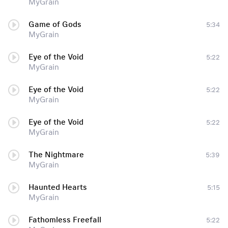
MyGrain
Game of Gods
5:34
MyGrain
Eye of the Void
5:22
MyGrain
Eye of the Void
5:22
MyGrain
Eye of the Void
5:22
MyGrain
The Nightmare
5:39
MyGrain
Haunted Hearts
5:15
MyGrain
Fathomless Freefall
5:22