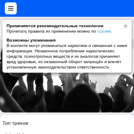
Применяются рекомендательные технологии
Прочитать правила их применении можно по
Каталог
Рекомендации
ссылке
.
Возможны упоминания
В контенте могут упоминаться наркотики и связанная с ними
информация. Незаконное потребление наркотических
средств, психотропных веществ и их аналогов причиняет
Nine Stones Close
вред здоровью, их незаконный оборот запрещён и влечёт
установленную законодательством ответственность
progressive rock, rock
Топ треков