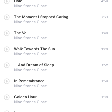
Hole
4:59
Nine Stones Close
The Moment I Stopped Caring
2:21
Nine Stones Close
The Veil
1:48
Nine Stones Close
Walk Towards The Sun
3:20
Nine Stones Close
... And Dream of Sleep
1:52
Nine Stones Close
In Remembrance
1:59
Nine Stones Close
Golden Hour
1:30
Nine Stones Close