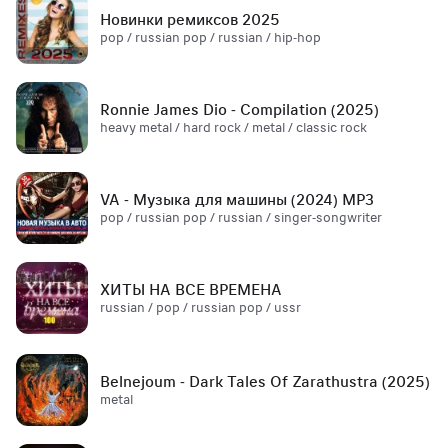
Новинки ремиксов 2025
pop / russian pop / russian / hip-hop
Ronnie James Dio - Compilation (2025)
heavy metal / hard rock / metal / classic rock
VA - Музыка для машины (2024) MP3
pop / russian pop / russian / singer-songwriter
ХИТЫ НА ВСЕ ВРЕМЕНА
russian / pop / russian pop / ussr
Belnejoum - Dark Tales Of Zarathustra (2025)
metal