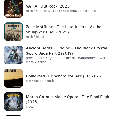
VA - All Out Rock (2023)
rock / alternative rock / alternative / hard rock
Zeke Moffit and The Late Juliets - At the
Shunpiker's Ball (2025)
rock / blues
Ancient Bards – Origine – The Black Crystal
Sword Saga Part 2 (2019)
power metal / symphonic metal / symphonic power
metal / italian
Boulevard - Be Where You Are (EP) 2026
aor / melodic rock
Marco Garau's Magic Opera - The Final Flight
(2026)
metal