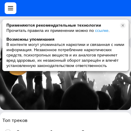
Применяются рекомендательные технологии
Прочитать правила их применении можно по
Каталог
Рекомендации
ссылке
.
Возможны упоминания
В контенте могут упоминаться наркотики и связанная с ними
информация. Незаконное потребление наркотических
средств, психотропных веществ и их аналогов причиняет
Projections
вред здоровью, их незаконный оборот запрещён и влечёт
установленную законодательством ответственность
lounge, chillout, electronic, jazz
Топ треков