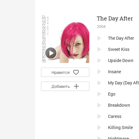
The Day After
2004
The Day After
Sweet Kiss
Upside Down
Insane
Нравится
My Day (Day Aft
Добавить
Ego
Breakdown
Caress
Killing Smile
Nightmare