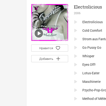
Electrolicious
2006
Electrolicious
Cold Comfort
Strom aus Fant
Go Pussy Go
Нравится
Whisper
Добавить
Eyes Off!
Lotus-Eater
Maschinerie
Pzycho-Pop-Gr
Method of Mêlé