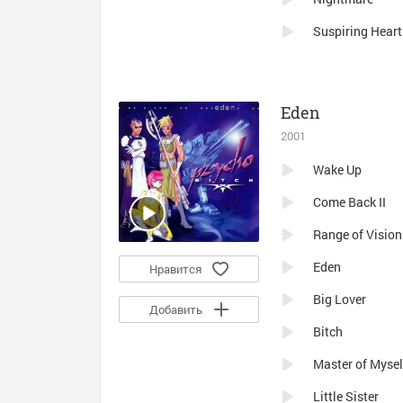
Suspiring Heart
Eden
2001
Wake Up
Come Back II
Range of Vision
Eden
Нравится
Big Lover
Добавить
Bitch
Master of Myself
Little Sister