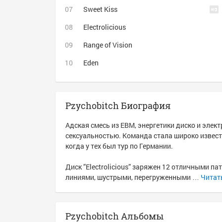
Sweet Kiss
Electrolicious
Range of Vision
Eden
Pzychobitch Биография
Адская смесь из EBM, энергетики диско и эле
сексуальностью. Команда стала широко известной 
когда у тех был тур по Германии.
Диск ”Electrolicious” заряжен 12 отличными 
линиями, шустрыми, перегруженными …
Читат
Pzychobitch Альбомы