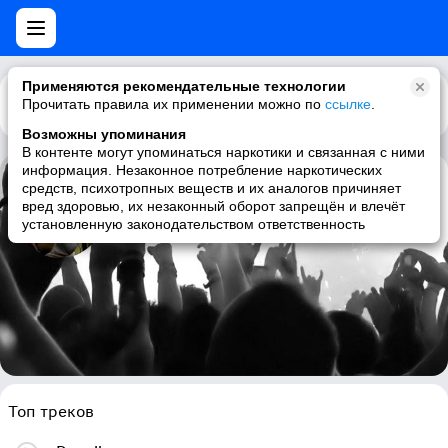
Применяются рекомендательные технологии
Прочитать правила их применении можно по
Каталог
Рекомендации
ссылке
.
Возможны упоминания
В контенте могут упоминаться наркотики и связанная с ними
информация. Незаконное потребление наркотических
средств, психотропных веществ и их аналогов причиняет
Ramadanman
вред здоровью, их незаконный оборот запрещён и влечёт
установленную законодательством ответственность
dubstep, electronic, dub
Топ треков