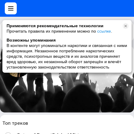
Применяются рекомендательные технологии
Прочитать правила их применении можно по
Каталог
Рекомендации
ссылке
.
Возможны упоминания
В контенте могут упоминаться наркотики и связанная с ними
информация. Незаконное потребление наркотических
средств, психотропных веществ и их аналогов причиняет
Spektre
вред здоровью, их незаконный оборот запрещён и влечёт
установленную законодательством ответственность
minimal, techno, minimal techno, tech house
Топ треков