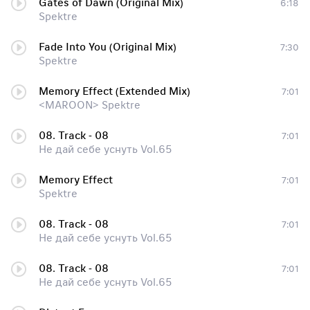
Gates of Dawn (Original Mix)
6:18
Spektre
Fade Into You (Original Mix)
7:30
Spektre
Memory Effect (Extended Mix)
7:01
<MAROON> Spektre
08. Track - 08
7:01
Не дай себе уснуть Vol.65
Memory Effect
7:01
Spektre
08. Track - 08
7:01
Не дай себе уснуть Vol.65
08. Track - 08
7:01
Не дай себе уснуть Vol.65