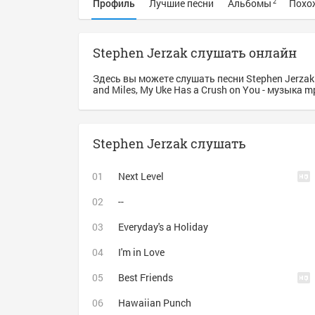
Профиль
Лучшие песни
Альбомы
Похо
2
Stephen Jerzak слушать онлайн
Здесь вы можете слушать песни Stephen Jerzak
and Miles, My Uke Has a Crush on You - музыка 
Stephen Jerzak слушать
Next Level
--
Everyday's a Holiday
I'm in Love
Best Friends
Hawaiian Punch