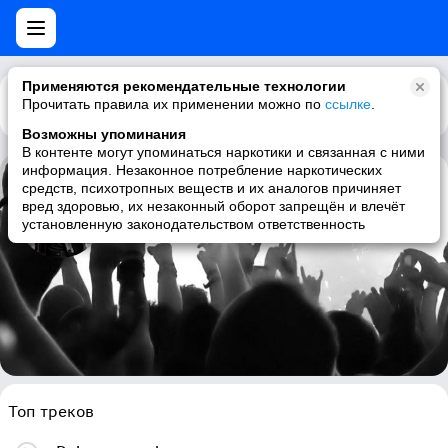
Применяются рекомендательные технологии
Прочитать правила их применении можно по
Каталог
Рекомендации
ссылке
.
Возможны упоминания
В контенте могут упоминаться наркотики и связанная с ними
информация. Незаконное потребление наркотических
средств, психотропных веществ и их аналогов причиняет
Yomo
вред здоровью, их незаконный оборот запрещён и влечёт
установленную законодательством ответственность
reggaeton
Топ треков