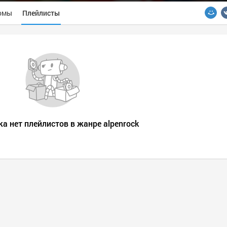
омы
Плейлисты
ка нет плейлистов в жанре alpenrock