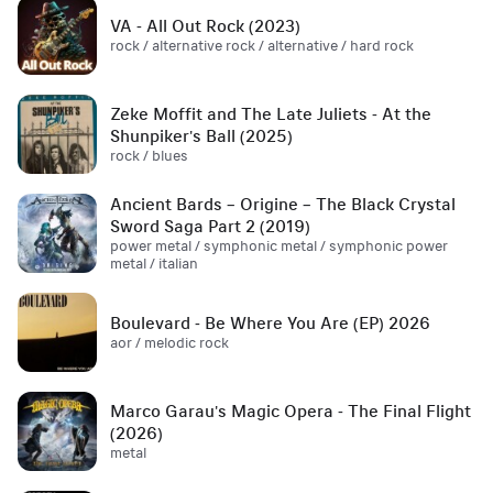
VA - All Out Rock (2023)
rock / alternative rock / alternative / hard rock
Zeke Moffit and The Late Juliets - At the
Shunpiker's Ball (2025)
rock / blues
Ancient Bards – Origine – The Black Crystal
Sword Saga Part 2 (2019)
power metal / symphonic metal / symphonic power
metal / italian
Boulevard - Be Where You Are (EP) 2026
aor / melodic rock
Marco Garau's Magic Opera - The Final Flight
(2026)
metal