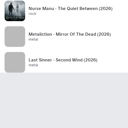
Nurse Manu - The Quiet Between (2026)
rock
Metaliction - Mirror Of The Dead (2026)
metal
Last Sinner - Second Wind (2026)
metal
Mött - Best Is Yet To Come (2026)
rock / hard rock / glam rock / 70's
John Haydock - Edge Of A Runaway Town
(2026)
rock / blues