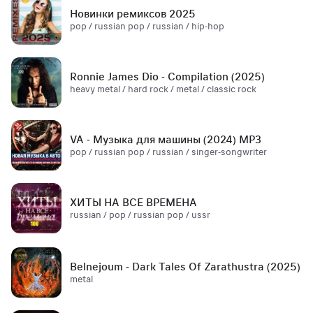
Новинки ремиксов 2025
pop / russian pop / russian / hip-hop
Ronnie James Dio - Compilation (2025)
heavy metal / hard rock / metal / classic rock
VA - Музыка для машины (2024) MP3
pop / russian pop / russian / singer-songwriter
ХИТЫ НА ВСЕ ВРЕМЕНА
russian / pop / russian pop / ussr
Belnejoum - Dark Tales Of Zarathustra (2025)
metal