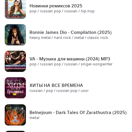
Новинки ремиксов 2025
pop / russian pop / russian / hip-hop
Ronnie James Dio - Compilation (2025)
heavy metal / hard rock / metal / classic rock
VA - Музыка для машины (2024) MP3
pop / russian pop / russian / singer-songwriter
ХИТЫ НА ВСЕ ВРЕМЕНА
russian / pop / russian pop / ussr
Belnejoum - Dark Tales Of Zarathustra (2025)
metal