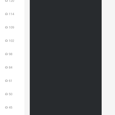
120
114
109
102
98
84
61
50
45