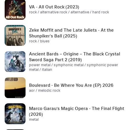
VA - All Out Rock (2023)
rock / alternative rock / alternative / hard rock
Zeke Moffit and The Late Juliets - At the
Shunpiker's Ball (2025)
rock / blues
Ancient Bards – Origine – The Black Crystal
Sword Saga Part 2 (2019)
power metal / symphonic metal / symphonic power
metal / italian
Boulevard - Be Where You Are (EP) 2026
aor / melodic rock
Marco Garau's Magic Opera - The Final Flight
(2026)
metal