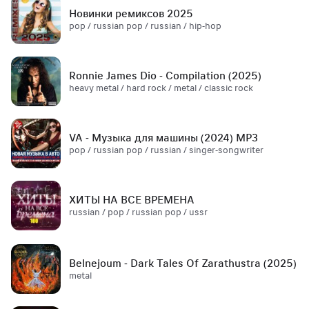
Новинки ремиксов 2025
pop / russian pop / russian / hip-hop
Ronnie James Dio - Compilation (2025)
heavy metal / hard rock / metal / classic rock
VA - Музыка для машины (2024) MP3
pop / russian pop / russian / singer-songwriter
ХИТЫ НА ВСЕ ВРЕМЕНА
russian / pop / russian pop / ussr
Belnejoum - Dark Tales Of Zarathustra (2025)
metal