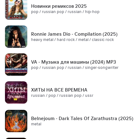
Новинки ремиксов 2025
pop / russian pop / russian / hip-hop
Ronnie James Dio - Compilation (2025)
heavy metal / hard rock / metal / classic rock
VA - Музыка для машины (2024) MP3
pop / russian pop / russian / singer-songwriter
ХИТЫ НА ВСЕ ВРЕМЕНА
russian / pop / russian pop / ussr
Belnejoum - Dark Tales Of Zarathustra (2025)
metal