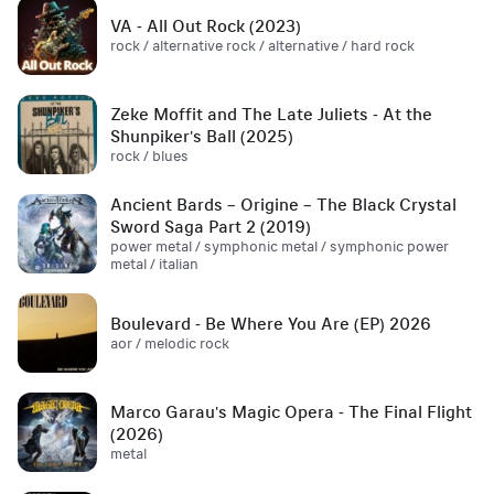
VA - All Out Rock (2023)
rock / alternative rock / alternative / hard rock
Zeke Moffit and The Late Juliets - At the
Shunpiker's Ball (2025)
rock / blues
Ancient Bards – Origine – The Black Crystal
Sword Saga Part 2 (2019)
power metal / symphonic metal / symphonic power
metal / italian
Boulevard - Be Where You Are (EP) 2026
aor / melodic rock
Marco Garau's Magic Opera - The Final Flight
(2026)
metal