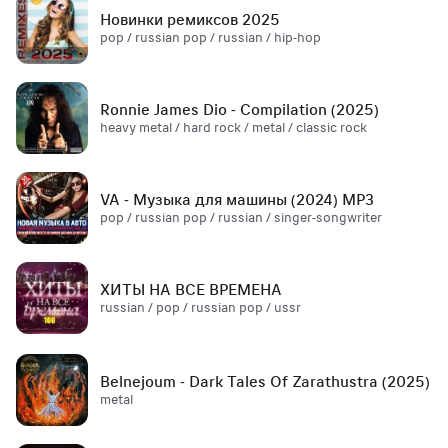
Новинки ремиксов 2025
pop / russian pop / russian / hip-hop
Ronnie James Dio - Compilation (2025)
heavy metal / hard rock / metal / classic rock
VA - Музыка для машины (2024) MP3
pop / russian pop / russian / singer-songwriter
ХИТЫ НА ВСЕ ВРЕМЕНА
russian / pop / russian pop / ussr
Belnejoum - Dark Tales Of Zarathustra (2025)
metal