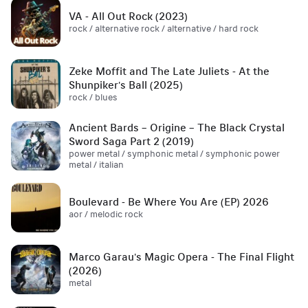
VA - All Out Rock (2023)
rock / alternative rock / alternative / hard rock
Zeke Moffit and The Late Juliets - At the
Shunpiker's Ball (2025)
rock / blues
Ancient Bards – Origine – The Black Crystal
Sword Saga Part 2 (2019)
power metal / symphonic metal / symphonic power
metal / italian
Boulevard - Be Where You Are (EP) 2026
aor / melodic rock
Marco Garau's Magic Opera - The Final Flight
(2026)
metal