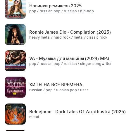
Новинки ремиксов 2025
pop / russian pop / russian / hip-hop
Ronnie James Dio - Compilation (2025)
heavy metal / hard rock / metal / classic rock
VA - Музыка для машины (2024) MP3
pop / russian pop / russian / singer-songwriter
ХИТЫ НА ВСЕ ВРЕМЕНА
russian / pop / russian pop / ussr
Belnejoum - Dark Tales Of Zarathustra (2025)
metal