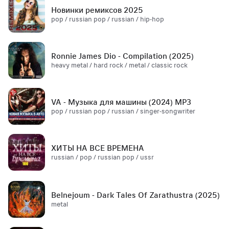
Новинки ремиксов 2025
pop / russian pop / russian / hip-hop
Ronnie James Dio - Compilation (2025)
heavy metal / hard rock / metal / classic rock
VA - Музыка для машины (2024) MP3
pop / russian pop / russian / singer-songwriter
ХИТЫ НА ВСЕ ВРЕМЕНА
russian / pop / russian pop / ussr
Belnejoum - Dark Tales Of Zarathustra (2025)
metal