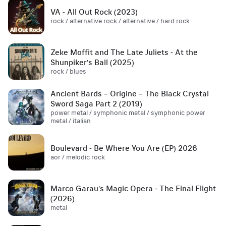
VA - All Out Rock (2023)
rock / alternative rock / alternative / hard rock
Zeke Moffit and The Late Juliets - At the
Shunpiker's Ball (2025)
rock / blues
Ancient Bards – Origine – The Black Crystal
Sword Saga Part 2 (2019)
power metal / symphonic metal / symphonic power
metal / italian
Boulevard - Be Where You Are (EP) 2026
aor / melodic rock
Marco Garau's Magic Opera - The Final Flight
(2026)
metal