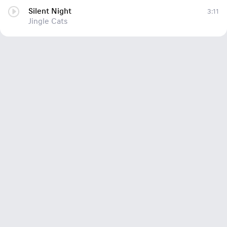
Silent Night
3:11
Jingle Cats