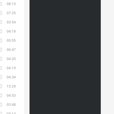
08:15
07:25
03:54
04:18
05:55
06:47
04:20
04:15
04:34
13:29
04:53
03:48
03:13