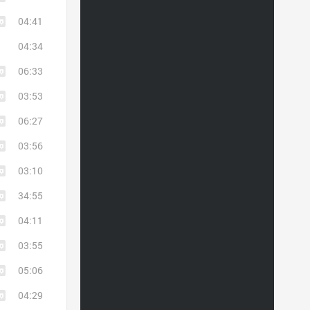
04:41
04:34
06:33
03:53
06:27
03:56
03:10
34:55
04:11
03:55
05:06
04:29