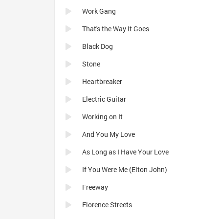
Work Gang
That's the Way It Goes
Black Dog
Stone
Heartbreaker
Electric Guitar
Working on It
And You My Love
As Long as I Have Your Love
If You Were Me (Elton John)
Freeway
Florence Streets