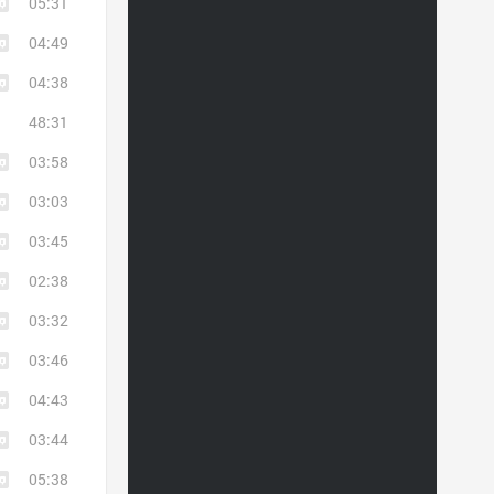
05:31
04:49
04:38
48:31
03:58
03:03
03:45
02:38
03:32
03:46
04:43
03:44
05:38