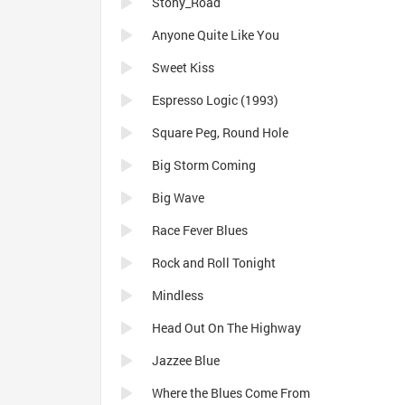
Stony_Road
Anyone Quite Like You
Sweet Kiss
Espresso Logic (1993)
Square Peg, Round Hole
Big Storm Coming
Big Wave
Race Fever Blues
Rock and Roll Tonight
Mindless
Head Out On The Highway
Jazzee Blue
Where the Blues Come From