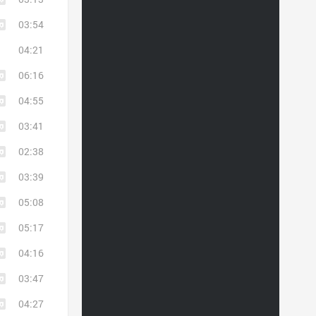
03:54
04:21
06:16
04:55
03:41
02:38
03:39
05:08
05:17
04:16
03:47
04:27