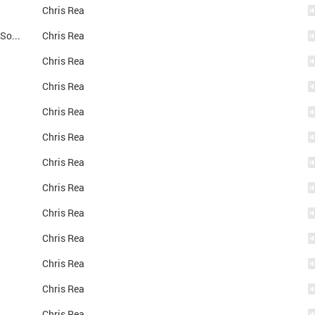
Chris Rea
CD-2 Santo Spirito Blues (Bull Fighting - The Soundtrack)
Chris Rea
Chris Rea
Chris Rea
Chris Rea
Chris Rea
Chris Rea
Chris Rea
Chris Rea
Chris Rea
Chris Rea
Chris Rea
Chris Rea