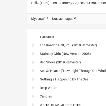
Hell» (1989)....из Википедии Здесь вы можете 
Музыка
Комментарии
113
29
Название
The Road to Hell, Pt. I (2019 Remaster)
Stainsby Girls (New Version 2008)
Red Shoes (2019 Remaster)
Nothing`s Happening By The Sea
Deep Water
Candles
Where Do We Go From Here?