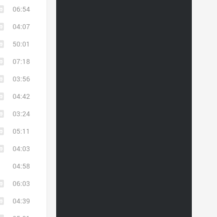
06:54
04:07
50:01
07:18
03:56
04:42
03:24
05:11
04:03
04:58
06:03
04:39