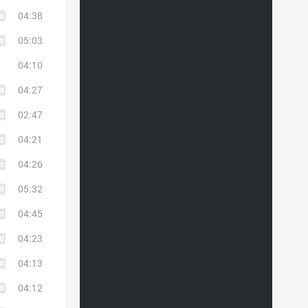
04:38
05:03
04:10
04:27
02:47
04:21
04:26
05:32
04:45
04:23
04:13
04:12