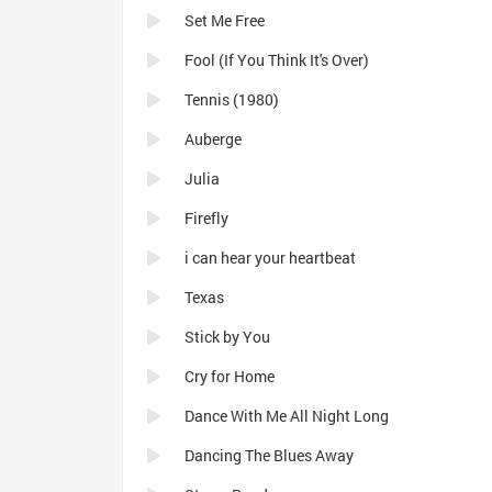
Set Me Free
Fool (If You Think It's Over)
Tennis (1980)
Auberge
Julia
Firefly
i can hear your heartbeat
Texas
Stick by You
Cry for Home
Dance With Me All Night Long
Dancing The Blues Away