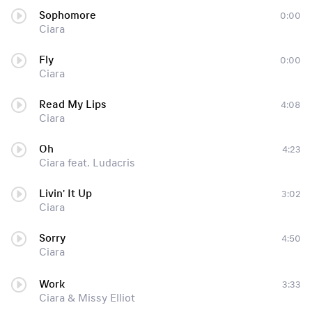
Sophomore
0:00
Ciara
Fly
0:00
Ciara
Read My Lips
4:08
Ciara
Oh
4:23
Ciara feat. Ludacris
Livin' It Up
3:02
Ciara
Sorry
4:50
Ciara
Work
3:33
Ciara & Missy Elliot