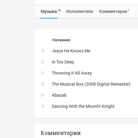
Музыка
Исполнители
Комментарии
16
1
Название
Jesus He Knows Me
In Too Deep
Throwing It All Away
The Musical Box (2008 Digital Remaster)
Abacab
Dancing With the Moonlit Knight
Комментарии