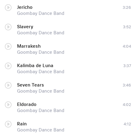
Jericho
3:26
Goombay Dance Band
Slavery
3:52
Goombay Dance Band
Marrakesh
4:04
Goombay Dance Band
Kalimba de Luna
3:37
Goombay Dance Band
Seven Tears
3:46
Goombay Dance Band
Eldorado
4:02
Goombay Dance Band
Rain
4:12
Goombay Dance Band