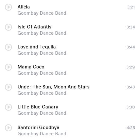
Alicia
3:21
Goombay Dance Band
Isle Of Atlantis
3:34
Goombay Dance Band
Love and Tequila
3:44
Goombay Dance Band
Mama Coco
3:29
Goombay Dance Band
Under The Sun, Moon And Stars
3:43
Goombay Dance Band
Little Blue Canary
3:30
Goombay Dance Band
Santorini Goodbye
4:25
Goombay Dance Band