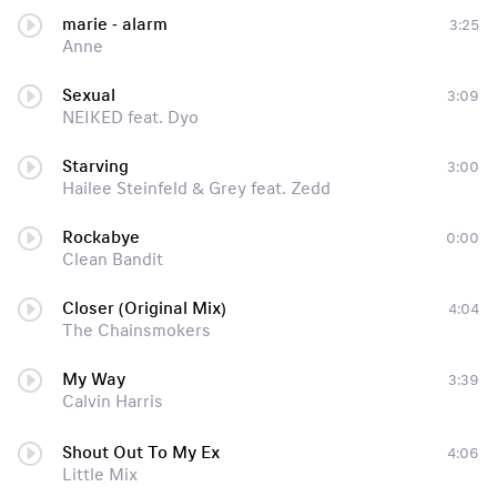
marie - alarm
3:25
Anne
Sexual
3:09
NEIKED feat. Dyo
Starving
3:00
Hailee Steinfeld & Grey feat. Zedd
Rockabye
0:00
Clean Bandit
Closer (Original Mix)
4:04
The Chainsmokers
My Way
3:39
Calvin Harris
Shout Out To My Ex
4:06
Little Mix