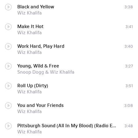
Black and Yellow
3:38
Wiz Khalifa
Make It Hot
3:41
Wiz Khalifa
Work Hard, Play Hard
3:40
Wiz Khalifa
Young, Wild & Free
3:27
Snoop Dogg & Wiz Khalifa
Roll Up (Dirty)
3:51
Wiz Khalifa
You and Your Friends
3:08
Wiz Khalifa
Pittsburgh Sound (All In My Blood) (Radio Edit)
3:48
Wiz Khalifa