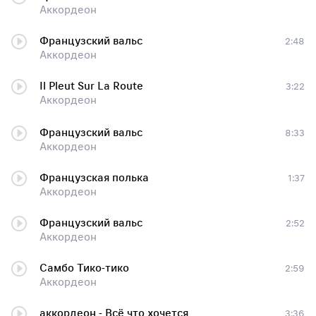
Аккордеон
Французский вальс
2:48
Аккордеон
Il Pleut Sur La Route
3:22
Аккордеон
Французский вальс
8:33
Аккордеон
Французская полька
1:37
Аккордеон
Французский вальс
2:52
Аккордеон
Самбо Тико-тико
2:59
Аккордеон
аккордеон - Всё что хочется
3:36