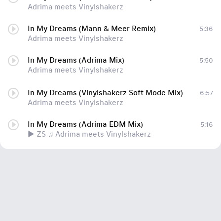
Adrima meets Vinylshakerz
In My Dreams (Mann & Meer Remix)
5:36
Adrima meets Vinylshakerz
In My Dreams (Adrima Mix)
5:50
Adrima meets Vinylshakerz
In My Dreams (Vinylshakerz Soft Mode Mix)
6:57
Adrima meets Vinylshakerz
In My Dreams (Adrima EDM Mix)
5:16
► ZS ♫ Adrima meets Vinylshakerz