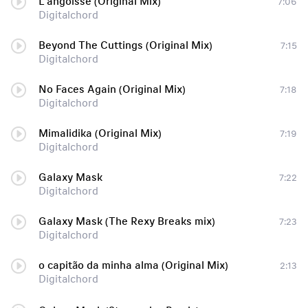
L'angoisse (Original Mix)
7:06
Digitalchord
Beyond The Cuttings (Original Mix)
7:15
Digitalchord
No Faces Again (Original Mix)
7:18
Digitalchord
Mimalidika (Original Mix)
7:19
Digitalchord
Galaxy Mask
7:22
Digitalchord
Galaxy Mask (The Rexy Breaks mix)
7:23
Digitalchord
o capitão da minha alma (Original Mix)
2:13
Digitalchord