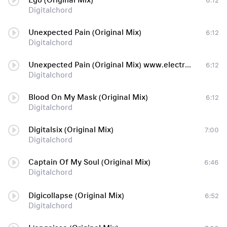
Ego (Original Mix)
6:12
Digitalchord
Unexpected Pain (Original Mix)
6:12
Digitalchord
Unexpected Pain (Original Mix) www.electromusic.org.ua
6:12
Digitalchord
Blood On My Mask (Original Mix)
6:12
Digitalchord
Digitalsix (Original Mix)
7:00
Digitalchord
Captain Of My Soul (Original Mix)
6:46
Digitalchord
Digicollapse (Original Mix)
6:52
Digitalchord