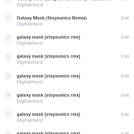
Digitalchord
Galaxy Mask (Stepsonics Remix)
5:36
Digitalchord
galaxy mask [stepsonics rmx]
5:36
Digitalchord
galaxy mask [stepsonics rmx]
5:36
Digitalchord
galaxy mask [stepsonics rmx]
5:36
Digitalchord
galaxy mask [stepsonics rmx]
5:36
Digitalchord
galaxy mask [stepsonics rmx]
5:36
Digitalchord
galaxy mask [stepsonics rmx]
5:36