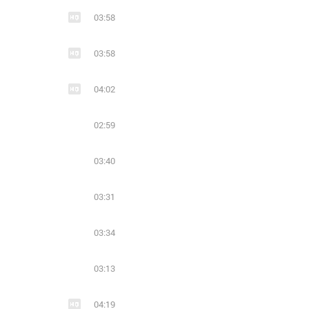
03:58
03:58
04:02
02:59
03:40
03:31
03:34
03:13
04:19