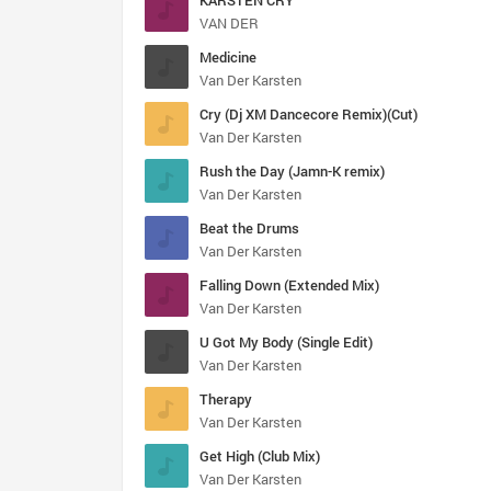
KARSTEN CRY
VAN DER
Medicine
Van Der Karsten
Cry (Dj XM Dancecore Remix)(Cut)
Van Der Karsten
Rush the Day (Jamn-K remix)
Van Der Karsten
Beat the Drums
Van Der Karsten
Falling Down (Extended Mix)
Van Der Karsten
U Got My Body (Single Edit)
Van Der Karsten
Therapy
Van Der Karsten
Get High (Club Mix)
Van Der Karsten