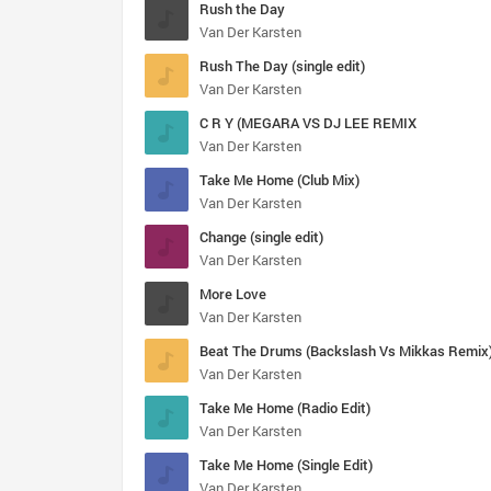
Rush the Day
Van Der Karsten
Rush The Day (single edit)
Van Der Karsten
C R Y (MEGARA VS DJ LEE REMIX
Van Der Karsten
Take Me Home (Club Mix)
Van Der Karsten
Change (single edit)
Van Der Karsten
More Love
Van Der Karsten
Beat The Drums (Backslash Vs Mikkas Remix
Van Der Karsten
Take Me Home (Radio Edit)
Van Der Karsten
Take Me Home (Single Edit)
Van Der Karsten