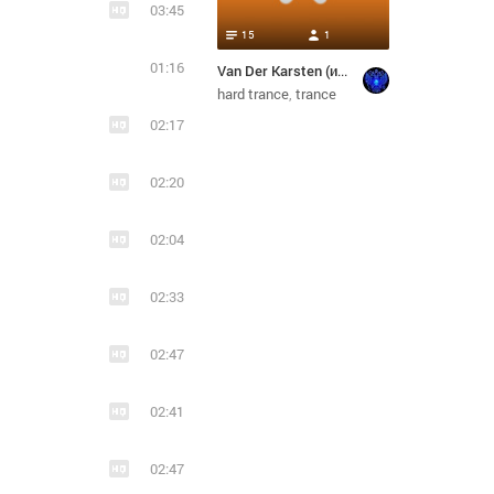
03:45
15
1
01:16
Van Der Karsten (из Одноклассников)
hard trance
trance
02:17
02:20
02:04
02:33
02:47
02:41
02:47