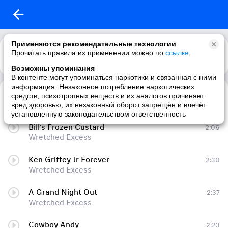
Применяются рекомендательные технологии
Прочитать правила их применении можно по
ссылке
.
Возможны упоминания
В контенте могут упоминаться наркотики и связанная с ними
информация. Незаконное потребление наркотических
A Desperate Last Breathe
1:42
средств, психотропных веществ и их аналогов причиняет
Wretched Excess
вред здоровью, их незаконный оборот запрещён и влечёт
установленную законодательством ответственность
Bill's Frozen Custard
2:06
Wretched Excess
Ken Griffey Jr Forever
2:30
Wretched Excess
A Grand Night Out
2:37
Wretched Excess
Cowboy Andy
2:23