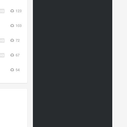
123
103
72
67
54