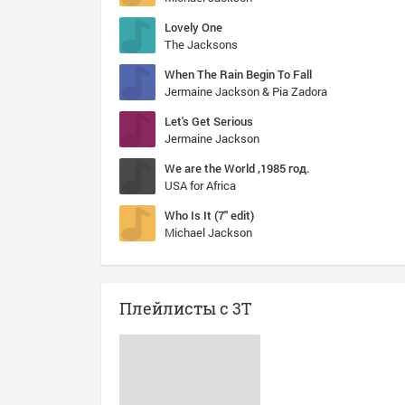
Lovely One
The Jacksons
When The Rain Begin To Fall
Jermaine Jackson & Pia Zadora
Let's Get Serious
Jermaine Jackson
We are the World ,1985 год.
USA for Africa
Who Is It (7" edit)
Michael Jackson
Плейлисты с 3T