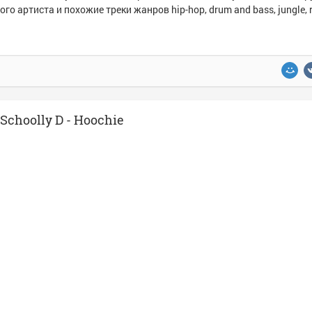
ого артиста и похожие треки жанров hip-hop, drum and bass, jungle, 
Schoolly D - Hoochie