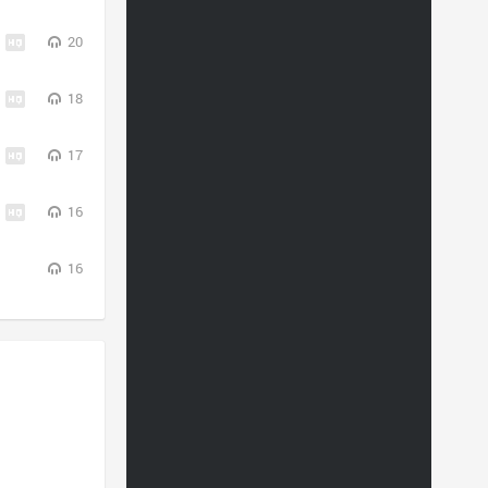
20
18
17
16
16