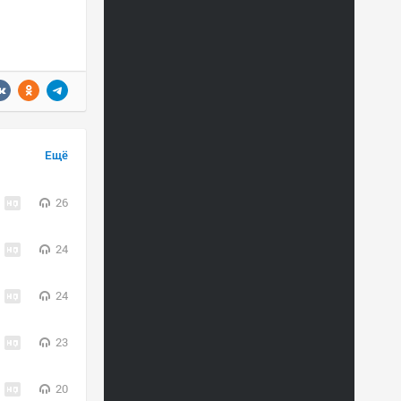
Ещё
26
24
24
23
20