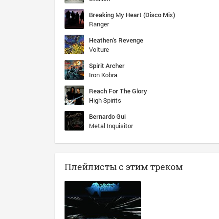
Breaking My Heart (Disco Mix)
Ranger
Heathen's Revenge
Volture
Spirit Archer
Iron Kobra
Reach For The Glory
High Spirits
Bernardo Gui
Metal Inquisitor
Плейлисты с этим треком