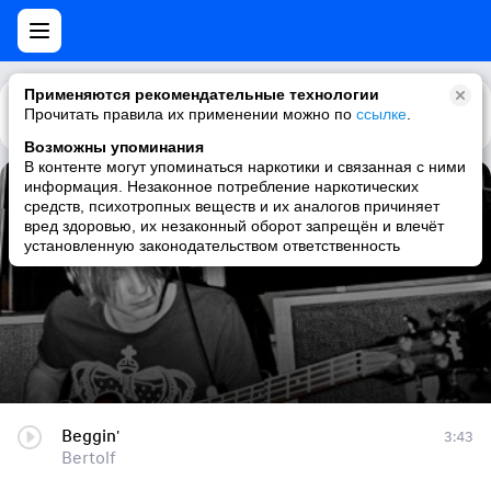
Применяются рекомендательные технологии
Прочитать правила их применении можно по
Каталог
Рекомендации
ссылке
.
Возможны упоминания
В контенте могут упоминаться наркотики и связанная с ними
информация. Незаконное потребление наркотических
Beggin'
средств, психотропных веществ и их аналогов причиняет
вред здоровью, их незаконный оборот запрещён и влечёт
Bertolf
установленную законодательством ответственность
Beggin'
3:43
Bertolf