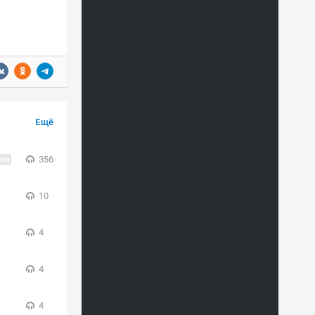
Ещё
356
10
4
4
4