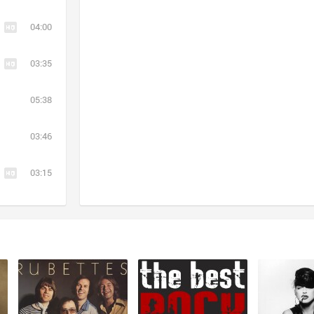
04:00
03:35
05:38
03:46
03:15