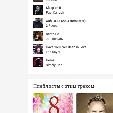
Sleep on It
Paul Carrack
Ooh La La (2004 Remaster)
2 Faces
Santa Fe
Jon Bon Jovi
Have You Ever Been In Love
Leo Sayer
Home
Simply Red
Плейлисты с этим треком