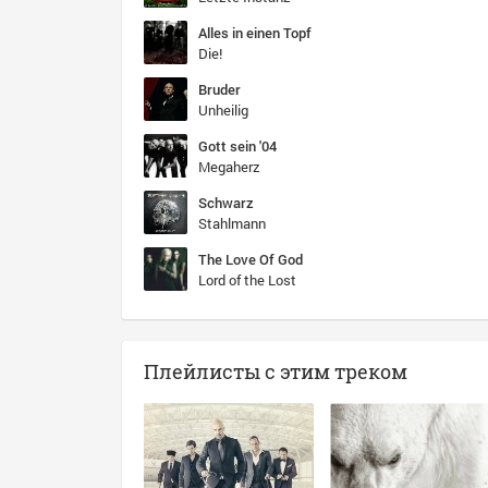
Alles in einen Topf
Die!
Bruder
Unheilig
Gott sein '04
Megaherz
Schwarz
Stahlmann
The Love Of God
Lord of the Lost
Плейлисты с этим треком