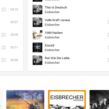
This Is Deutsch
04:15
Eisbrecher
Volle Kraft voraus
03:37
Eisbrecher
1000 Narben
05:05
Eisbrecher
Eiszeit
03:11
Eisbrecher
Rot Wie Die Liebe
03:56
Eisbrecher