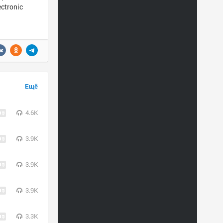
ectronic
Ещё
4.6K
3.9K
3.9K
3.9K
3.3K