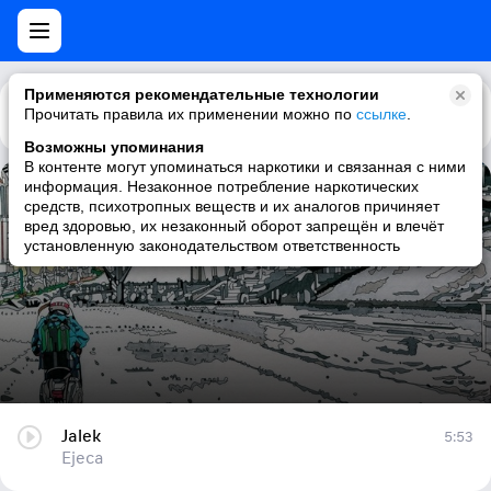
Применяются рекомендательные технологии
Прочитать правила их применении можно по
Каталог
Рекомендации
ссылке
.
Возможны упоминания
В контенте могут упоминаться наркотики и связанная с ними
информация. Незаконное потребление наркотических
Jalek
средств, психотропных веществ и их аналогов причиняет
вред здоровью, их незаконный оборот запрещён и влечёт
Ejeca
установленную законодательством ответственность
Jalek
5:53
Ejeca