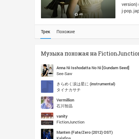
version)
j-pop, j
46
Трек
Похожие
Anna Ni Isshodatta No Ni [Gundam Seed]
See-Saw
きらめく涙は星に (instrumental)
タイナカサチ
Vermillion
石川智晶
vanity
FictionJunction
Manten (Fate/Zero (2012) OST)
Kalafina